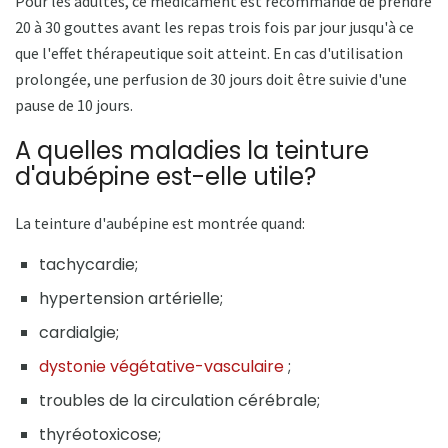
Pour les adultes, ce médicament est recommandé de prendre
20 à 30 gouttes avant les repas trois fois par jour jusqu'à ce
que l'effet thérapeutique soit atteint. En cas d'utilisation
prolongée, une perfusion de 30 jours doit être suivie d'une
pause de 10 jours.
A quelles maladies la teinture
d'aubépine est-elle utile?
La teinture d'aubépine est montrée quand:
tachycardie;
hypertension artérielle;
cardialgie;
dystonie végétative-vasculaire
;
troubles de la circulation cérébrale;
thyréotoxicose;