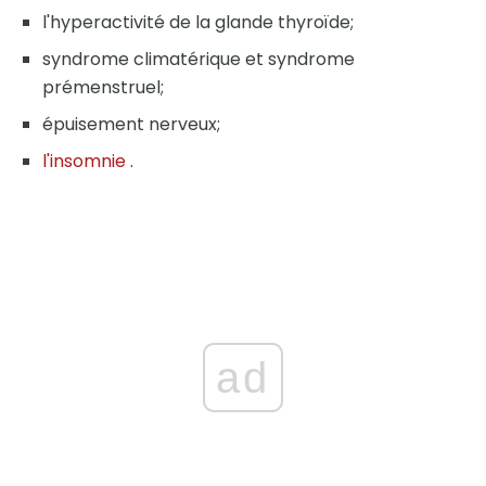
l'hyperactivité de la glande thyroïde;
syndrome climatérique et syndrome
prémenstruel;
épuisement nerveux;
l'insomnie
.
ad