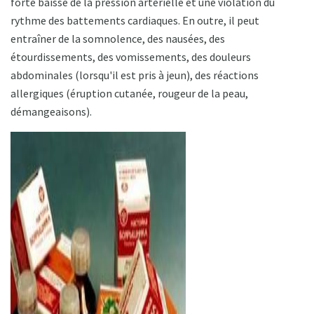
forte baisse de la pression artérielle et une violation du
rythme des battements cardiaques. En outre, il peut
entraîner de la somnolence, des nausées, des
étourdissements, des vomissements, des douleurs
abdominales (lorsqu'il est pris à jeun), des réactions
allergiques (éruption cutanée, rougeur de la peau,
démangeaisons).