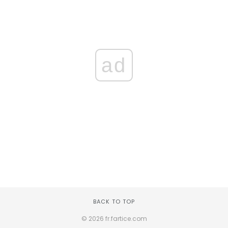
ad
BACK TO TOP
© 2026 fr.fartice.com