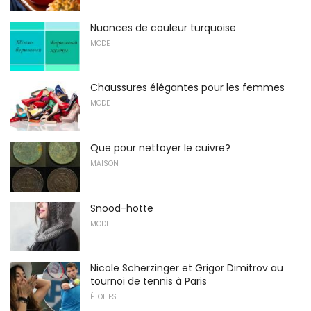
Nuances de couleur turquoise
MODE
Chaussures élégantes pour les femmes
MODE
Que pour nettoyer le cuivre?
MAISON
Snood-hotte
MODE
Nicole Scherzinger et Grigor Dimitrov au
tournoi de tennis à Paris
ÉTOILES