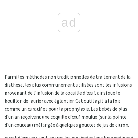
ad
Parmi les méthodes non traditionnelles de traitement de la
diathèse, les plus communément utilisées sont les infusions
provenant de l'infusion de la coquille d'œuf, ainsi que le
bouillon de laurier avec églantier. Cet outil agit à la fois
comme un curatif et pour la prophylaxie. Les bébés de plus
d'un an reçoivent une coquille d'œuf moulue (sur la pointe
d'un couteau) mélangée à quelques gouttes de jus de citron.
Avant d'essayer tout, même les méthodes les plus anodines à