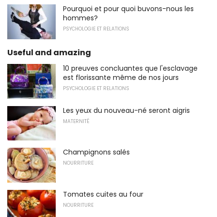
Pourquoi et pour quoi buvons-nous les
hommes?
PSYCHOLOGIE ET RELATIONS
Useful and amazing
10 preuves concluantes que l'esclavage
est florissante même de nos jours
PSYCHOLOGIE ET RELATIONS
Les yeux du nouveau-né seront aigris
MATERNITÉ
Champignons salés
NOURRITURE
Tomates cuites au four
NOURRITURE