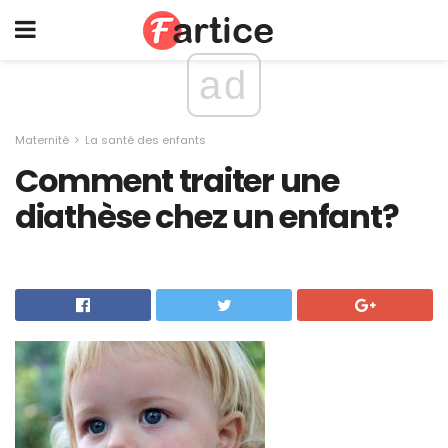
ad
Maternité
La santé des enfants
Comment traiter une
diathèse chez un enfant?