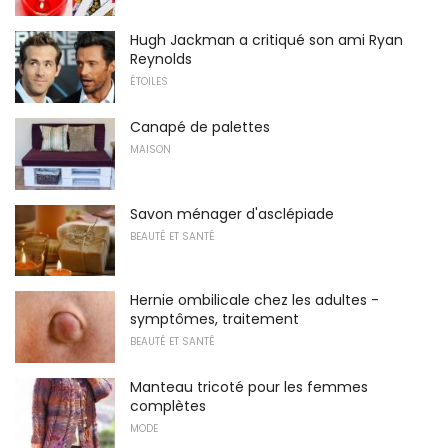
Hugh Jackman a critiqué son ami Ryan
Reynolds
ÉTOILES
Canapé de palettes
MAISON
Savon ménager d'asclépiade
BEAUTÉ ET SANTÉ
Hernie ombilicale chez les adultes -
symptômes, traitement
BEAUTÉ ET SANTÉ
Manteau tricoté pour les femmes
complètes
MODE