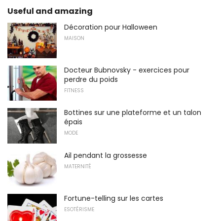
Useful and amazing
Décoration pour Halloween
MAISON
Docteur Bubnovsky - exercices pour
perdre du poids
FITNESS
Bottines sur une plateforme et un talon
épais
MODE
Ail pendant la grossesse
MATERNITÉ
Fortune-telling sur les cartes
ESOTÉRISME