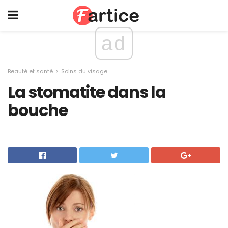
ad
Beauté et santé
Soins du visage
La stomatite dans la
bouche