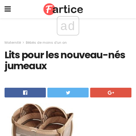
ad
Maternité
Bébés de moins d'un an
Lits pour les nouveau-nés
jumeaux