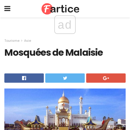
ad
Tourisme
Asie
Mosquées de Malaisie