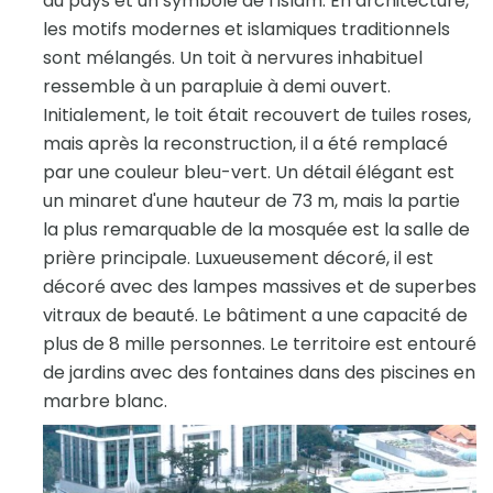
du pays et un symbole de l'Islam. En architecture,
les motifs modernes et islamiques traditionnels
sont mélangés. Un toit à nervures inhabituel
ressemble à un parapluie à demi ouvert.
Initialement, le toit était recouvert de tuiles roses,
mais après la reconstruction, il a été remplacé
par une couleur bleu-vert. Un détail élégant est
un minaret d'une hauteur de 73 m, mais la partie
la plus remarquable de la mosquée est la salle de
prière principale. Luxueusement décoré, il est
décoré avec des lampes massives et de superbes
vitraux de beauté. Le bâtiment a une capacité de
plus de 8 mille personnes. Le territoire est entouré
de jardins avec des fontaines dans des piscines en
marbre blanc.