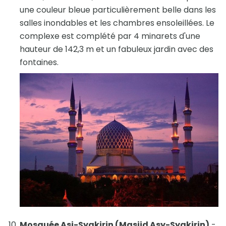
une couleur bleue particulièrement belle dans les
salles inondables et les chambres ensoleillées. Le
complexe est complété par 4 minarets d'une
hauteur de 142,3 m et un fabuleux jardin avec des
fontaines.
Mosquée Asi-Syakirin (Masjid Asy-Syakirin)
-