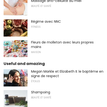
Massage anti-cellulite au miel
BEAUTÉ ET SANTÉ
Régime avec NNC
FITNESS
Fleurs de molleton avec leurs propres
mains
MAISON
Useful and amazing
Megan Markle et Elizabeth II: le baptême en
signe de respect
ÉTOILES
Shampoing
BEAUTÉ ET SANTÉ