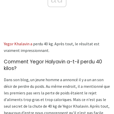
Yegor Khalavin a
perdu 40 kg. Après tout, le résultat est
vraiment impressionnant.
Comment Yegor Halyavin a-t-il perdu 40
kilos?
Dans son blog, un jeune homme a annoncé il y a un an son
désir de perdre du poids. Au même endroit, il a mentionné que
les premiers pas vers la perte de poids étaient le rejet
d'aliments trop gras et trop caloriques. Mais ce n'est pas le
seul secret de la chute de 40 kg de Yegor Khalavin. Après tout,
beaucoup d'entre nous comprennent qu'il n'est pas facile