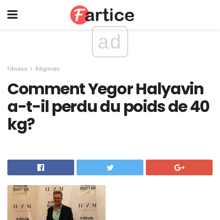
ad
Fitness
Régimes
Comment Yegor Halyavin
a-t-il perdu du poids de 40
kg?