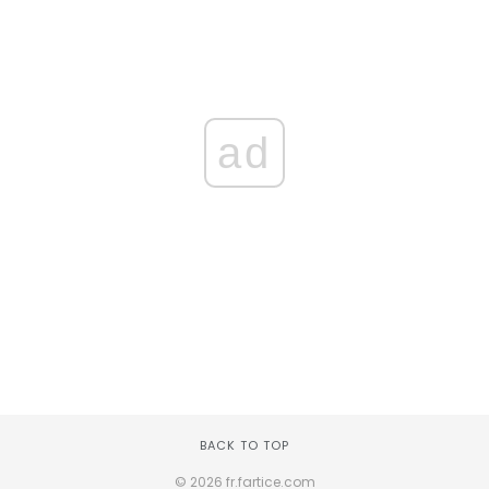
ad
BACK TO TOP
© 2026 fr.fartice.com