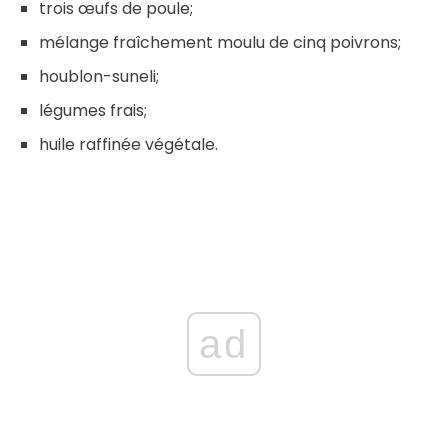
trois œufs de poule;
mélange fraîchement moulu de cinq poivrons;
houblon-suneli;
légumes frais;
huile raffinée végétale.
ad