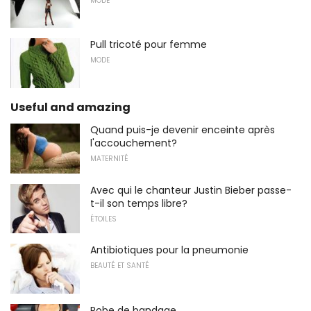
MODE
Pull tricoté pour femme
MODE
Useful and amazing
Quand puis-je devenir enceinte après
l'accouchement?
MATERNITÉ
Avec qui le chanteur Justin Bieber passe-
t-il son temps libre?
ÉTOILES
Antibiotiques pour la pneumonie
BEAUTÉ ET SANTÉ
Robe de bandage