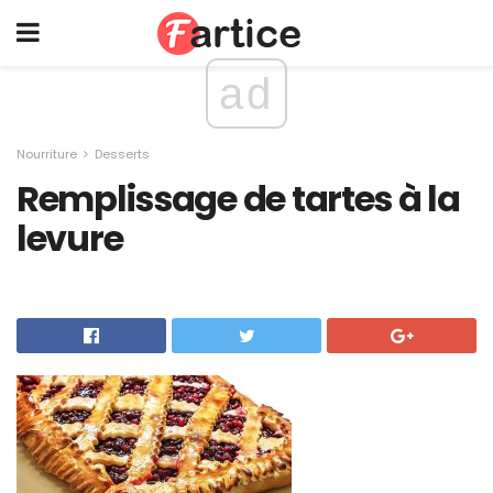
ad
Nourriture
Desserts
Remplissage de tartes à la
levure