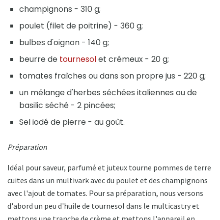
champignons - 310 g;
poulet (filet de poitrine) - 360 g;
bulbes d'oignon - 140 g;
beurre de
tournesol
et crémeux - 20 g;
tomates fraîches ou dans son propre jus - 220 g;
un mélange d'herbes séchées italiennes ou de
basilic séché - 2 pincées;
Sel iodé de pierre - au goût.
Préparation
Idéal pour saveur, parfumé et juteux tourne pommes de terre
cuites dans un multivark avec du poulet et des champignons
avec l'ajout de tomates. Pour sa préparation, nous versons
d'abord un peu d'huile de tournesol dans le multicastry et
mettons une tranche de crème et mettons l'appareil en