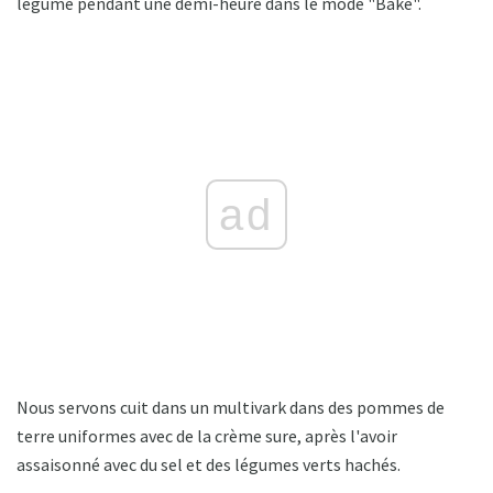
légume pendant une demi-heure dans le mode "Bake".
ad
Nous servons cuit dans un multivark dans des pommes de
terre uniformes avec de la crème sure, après l'avoir
assaisonné avec du sel et des légumes verts hachés.