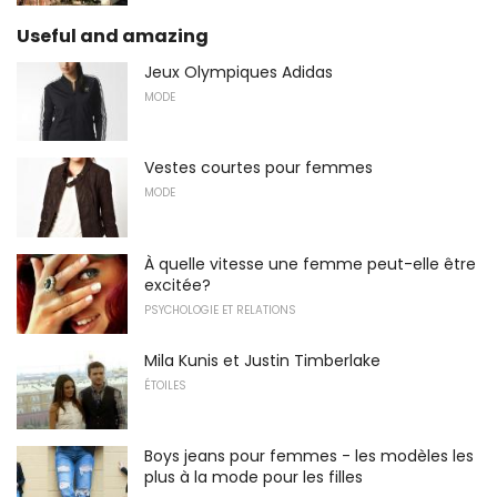
Useful and amazing
Jeux Olympiques Adidas
MODE
Vestes courtes pour femmes
MODE
À quelle vitesse une femme peut-elle être
excitée?
PSYCHOLOGIE ET RELATIONS
Mila Kunis et Justin Timberlake
ÉTOILES
Boys jeans pour femmes - les modèles les
plus à la mode pour les filles