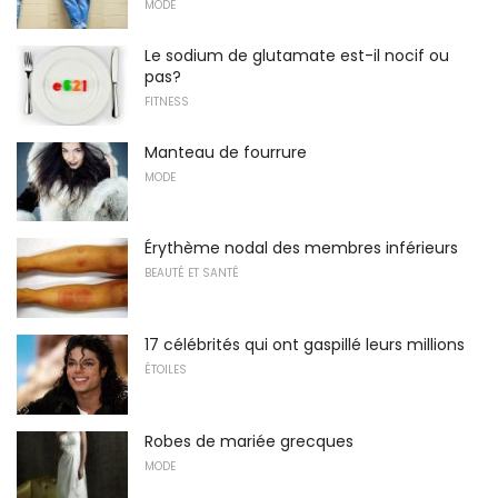
MODE
Le sodium de glutamate est-il nocif ou
pas?
FITNESS
Manteau de fourrure
MODE
Érythème nodal des membres inférieurs
BEAUTÉ ET SANTÉ
17 célébrités qui ont gaspillé leurs millions
ÉTOILES
Robes de mariée grecques
MODE