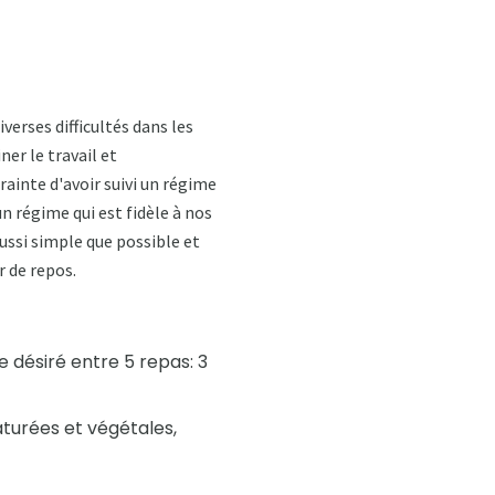
verses difficultés dans les
er le travail et
rainte d'avoir suivi un régime
n régime qui est fidèle à nos
aussi simple que possible et
r de repos.
e désiré entre 5 repas: 3
turées et végétales,