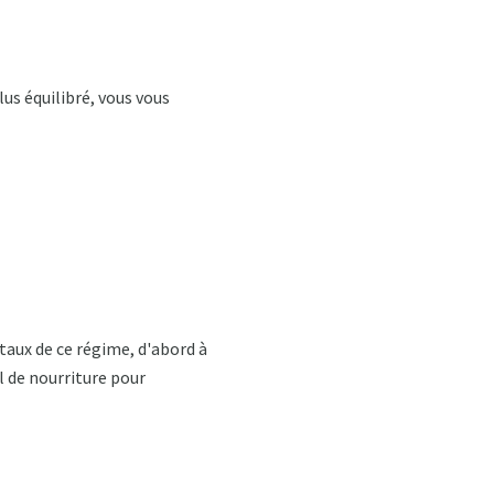
us équilibré, vous vous
taux de ce régime, d'abord à
l de nourriture pour