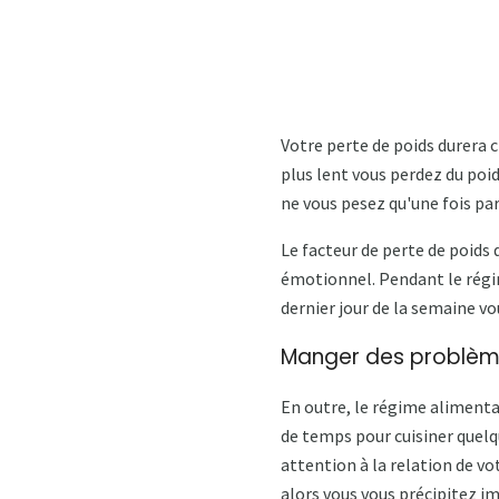
Votre perte de poids durera c
plus lent vous perdez du poid
ne vous pesez qu'une fois pa
Le facteur de perte de poids 
émotionnel. Pendant le régim
dernier jour de la semaine v
Manger des problè
En outre, le régime alimentai
de temps pour cuisiner quelq
attention à la relation de vo
alors vous vous précipitez i