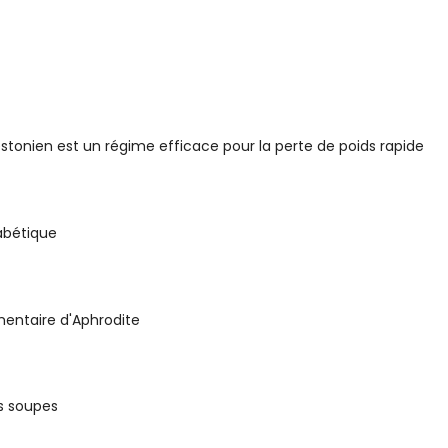
stonien est un régime efficace pour la perte de poids rapide
iabétique
mentaire d'Aphrodite
es soupes