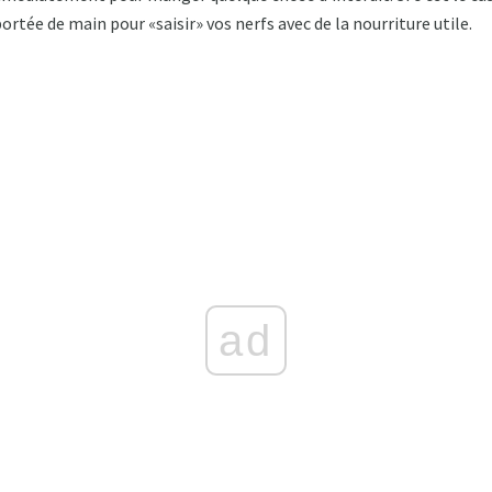
portée de main pour «saisir» vos nerfs avec de la nourriture utile.
ad