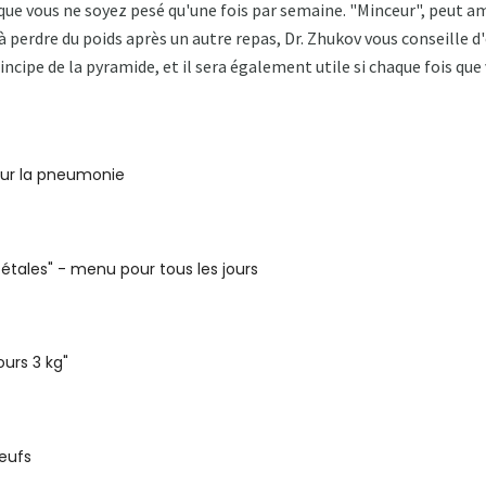
ue vous ne soyez pesé qu'une fois par semaine. "Minceur", peut am
à perdre du poids après un autre repas, Dr. Zhukov vous conseille d
rincipe de la pyramide, et il sera également utile si chaque fois q
our la pneumonie
pétales" - menu pour tous les jours
ours 3 kg"
eufs