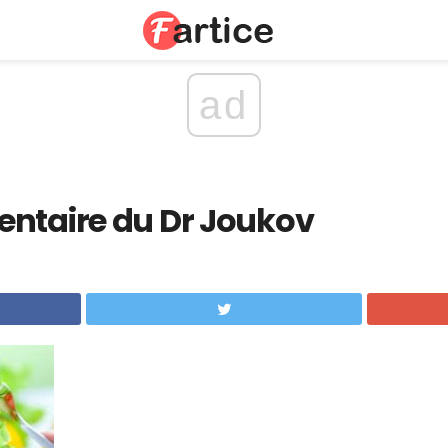
ad
entaire du Dr Joukov