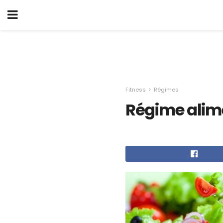
Fitness
Régimes
Régime alim