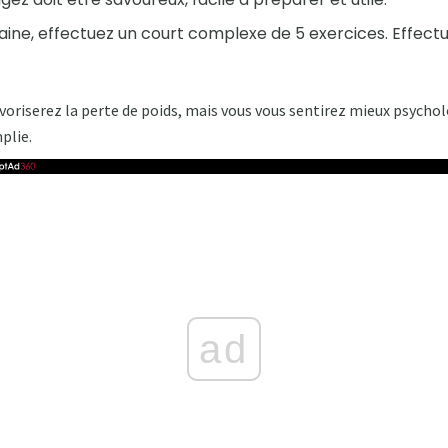
maine, effectuez un court complexe de 5 exercices. Effec
voriserez la perte de poids, mais vous vous sentirez mieux psycho
plie.
ad