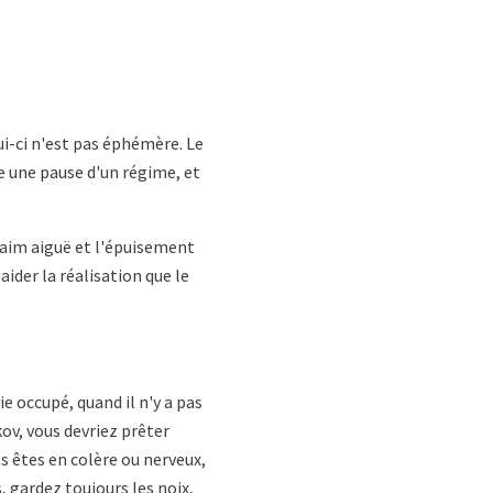
lui-ci n'est pas éphémère. Le
re une pause d'un régime, et
 faim aiguë et l'épuisement
der la réalisation que le
e occupé, quand il n'y a pas
ov, vous devriez prêter
s êtes en colère ou nerveux,
 gardez toujours les noix,