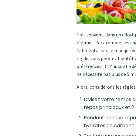
Très souvent, dans un effort 
régimes. Par exemple, les ch
l'alimentation, le manque d
rigide, vous perdrez bientôt 
préférences. Dr. Zhukov l'a d
ne nécessite pas plus de 5 mi
Alors, considérons les règle
Divisez votre temps de
repas principaux et 2 
Pendant chaque repas
hydrates de carbone le
Tout ce que vous mange