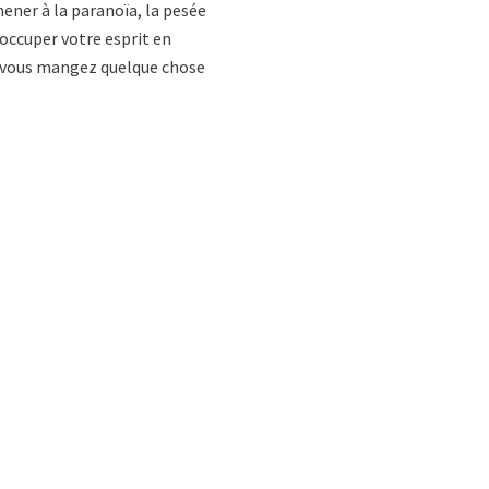
ener à la paranoïa, la pesée
'occuper votre esprit en
ue vous mangez quelque chose